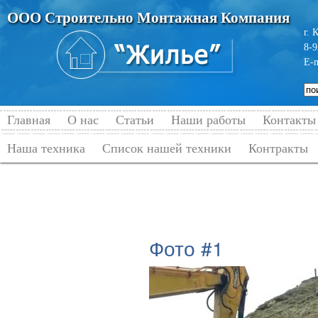
ООО Строительно Монтажная Компания
г. 
8-9
E-
Главная
О нас
Статьи
Наши работы
Контакты
Наша техника
Список нашей техники
Контракты
Главная
→
Наши работы
→
Газификац
Фото #1