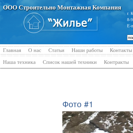
ООО Строительно Монтажная Компания
г. 
8-9
E-
Главная
О нас
Статьи
Наши работы
Контакты
Наша техника
Список нашей техники
Контракты
Главная
→
Наши работы
→
Газификац
Фото #1