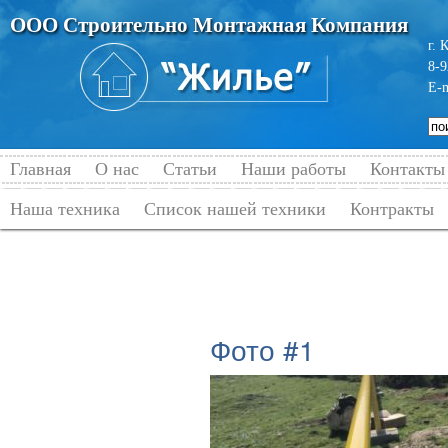
ООО Строительно Монтажная Компания
г. 
8-9
E-
Главная
О нас
Статьи
Наши работы
Контакты
Наша техника
Список нашей техники
Контракты
Главная
→
Наши работы
→
Газификац
Фото #1